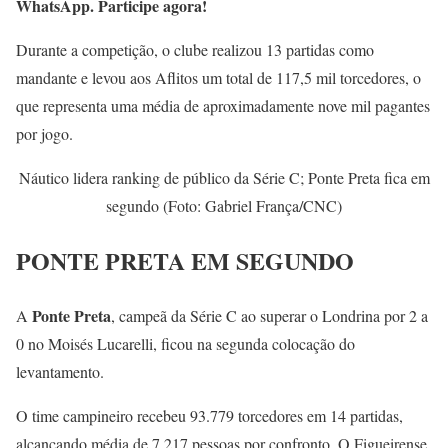
WhatsApp. Participe agora!
Durante a competição, o clube realizou 13 partidas como
mandante e levou aos Aflitos um total de 117,5 mil torcedores, o
que representa uma média de aproximadamente nove mil pagantes
por jogo.
Náutico lidera ranking de público da Série C; Ponte Preta fica em
segundo (Foto: Gabriel França/CNC)
PONTE PRETA EM SEGUNDO
Ponte Preta
A
, campeã da Série C ao superar o Londrina por 2 a
0 no Moisés Lucarelli, ficou na segunda colocação do
levantamento.
O time campineiro recebeu 93.779 torcedores em 14 partidas,
alcançando média de 7.217 pessoas por confronto. O Figueirense