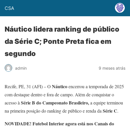
CSA
Náutico lidera ranking de público
da Série C; Ponte Preta fica em
segundo
admin
9 meses atrás
Náutico
Recife, PE, 31 (AFI) – O
encerrou a temporada de 2025
com destaque dentro e fora de campo. Além de conquistar o
Série B do Campeonato Brasileiro,
acesso à
a equipe terminou
Série C
na primeira posição do ranking de público e renda da
.
NOVIDADE! Futebol Interior agora está nos Canais do