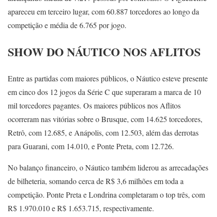
apareceu em terceiro lugar, com 60.887 torcedores ao longo da
competição e média de 6.765 por jogo.
SHOW DO NÁUTICO NOS AFLITOS
Entre as partidas com maiores públicos, o Náutico esteve presente
em cinco dos 12 jogos da Série C que superaram a marca de 10
mil torcedores pagantes. Os maiores públicos nos Aflitos
ocorreram nas vitórias sobre o Brusque, com 14.625 torcedores,
Retrô, com 12.685, e Anápolis, com 12.503, além das derrotas
para Guarani, com 14.010, e Ponte Preta, com 12.726.
No balanço financeiro, o Náutico também liderou as arrecadações
de bilheteria, somando cerca de R$ 3,6 milhões em toda a
competição. Ponte Preta e Londrina completaram o top três, com
R$ 1.970.010 e R$ 1.653.715, respectivamente.