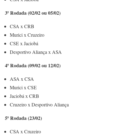
3ª Rodada (02/02 ou 05/02)
CSA x CRB
Murici x Cruzeiro
CSE x Jaciobá
Desportivo Aliança x ASA
4ª Rodada (09/02 ou 12/02)
ASA x CSA
Murici x CSE
Jaciobá x CRB
Cruzeiro x Desportivo Aliança
5ª Rodada (23/02)
CSA x Cruzeiro