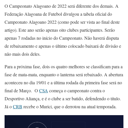
O Campeonato Alagoano de 2022 será diferente dos demais. A
Federação Alagoana de Futebol divulgou a tabela oficial do
Campeonato Alagoano 2022 (como pode ser vista ao final deste
artigo). Este ano serão apenas oito clubes participantes. Serão
apenas 7 rodadas no início do Campeonato. Não haverá disputa
de rebaixamento e apenas o último colocado baixará de divisão e
não mais dois deles.
Para a próxima fase, dois os quatro melhores se classificam para a
fase de mata-mata, enquanto o lanterna será rebaixado. A abertura
aconteceu no dia 19/01 e a última rodada da primeira fase será no
final de Março. O
CSA
começa o campeonato contra o
Desportivo Aliança, e é o clube a ser batido, defendendo o título.
Já o
CRB
recebe o Murici, que o derrotou na atual temporada.