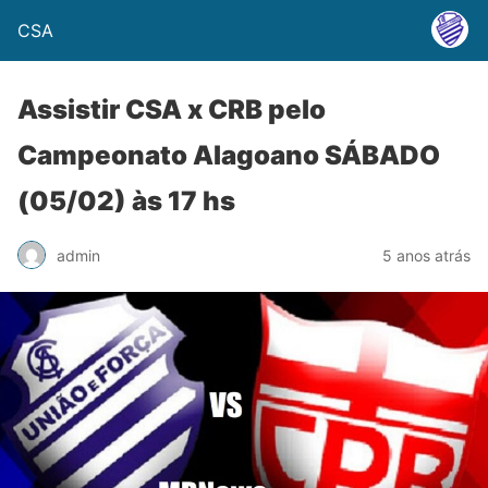
CSA
Assistir CSA x CRB pelo
Campeonato Alagoano SÁBADO
(05/02) às 17 hs
admin
5 anos atrás