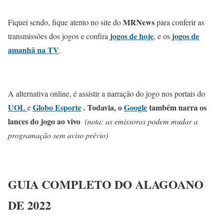
MRNews
Fiquei sendo, fique atento no site do
para conferir as
jogos de hoje
jogos de
transmissões dos jogos e confira
, e os
amanhã na TV
.
A alternativa online, é assistir a narração do jogo nos portais do
UOL
Globo Esporte
.
Todavia, o
Google
também narra os
e
lances do jogo ao vivo
(nota: as emissoras podem mudar a
programação sem aviso prévio)
GUIA COMPLETO DO ALAGOANO
DE 2022