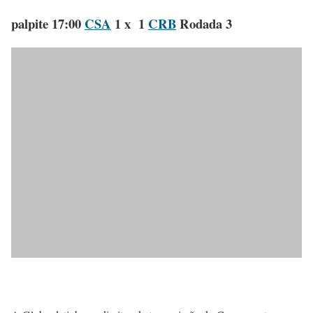
palpite 17:00
CSA
1 x 1
CRB
Rodada 3