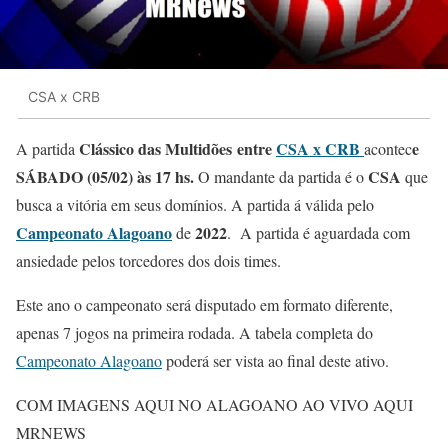
CSA x CRB
Clássico das Multidões
entre
CSA x CRB
e
A partida
acontec
SÁBADO (05/02) às 17 hs.
CSA
O mandante da partida é o
que
busca a vitória em seus domínios. A partida á válida pelo
Campeonato Alagoano
2022
de
. A partida é aguardada com
ansiedade pelos torcedores dos dois times.
Este ano o campeonato será disputado em formato diferente,
apenas 7 jogos na primeira rodada. A tabela completa do
Campeonato Alagoano
poderá ser vista ao final deste ativo.
COM IMAGENS AQUI NO ALAGOANO AO VIVO AQUI
MRNEWS