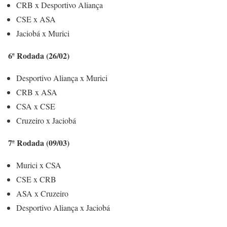
CRB x Desportivo Aliança
CSE x ASA
Jaciobá x Murici
6ª Rodada (26/02)
Desportivo Aliança x Murici
CRB x ASA
CSA x CSE
Cruzeiro x Jaciobá
7ª Rodada (09/03)
Murici x CSA
CSE x CRB
ASA x Cruzeiro
Desportivo Aliança x Jaciobá